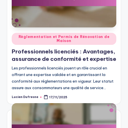
Posted
Règlementation et Permis de Rénovation de
Maison
in
Professionnels licenciés : Avantages,
assurance de conformité et expertise
Les professionnels licenciés jouent un rôle crucial en
offrant une expertise validée et en garantissant la
conformité aux réglementations en vigueur. Leur statut
assure aux consommateurs une qualité de service…
Lucien Dufresne
17/11/2025
Posted
by