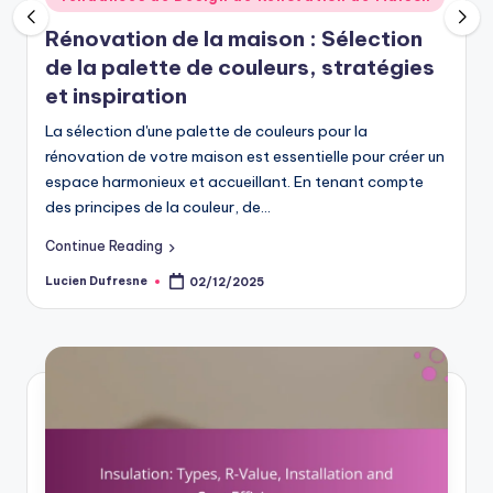
in
Rénovation de la maison : Sélection
de la palette de couleurs, stratégies
et inspiration
La sélection d'une palette de couleurs pour la
rénovation de votre maison est essentielle pour créer un
espace harmonieux et accueillant. En tenant compte
des principes de la couleur, de…
Continue Reading
Lucien Dufresne
02/12/2025
Posted
by