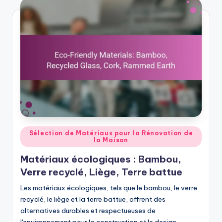
Posted
Sélection de Matériaux pour la Rénovation de
la Maison
in
Matériaux écologiques : Bambou,
Verre recyclé, Liège, Terre battue
Les matériaux écologiques, tels que le bambou, le verre
recyclé, le liège et la terre battue, offrent des
alternatives durables et respectueuses de
l'environnement pour la construction et le design.…