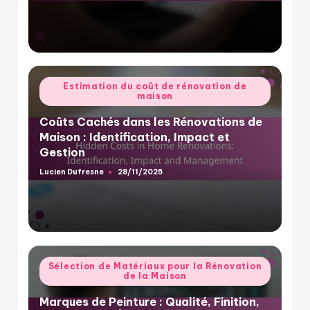
by
Posted
Estimation du coût de rénovation de
maison
in
Coûts Cachés dans les Rénovations de
Maison : Identification, Impact et
Gestion
Lucien Dufresne
28/11/2025
Posted
by
Posted
Sélection de Matériaux pour la Rénovation
de la Maison
in
Marques de Peinture : Qualité, Finition,