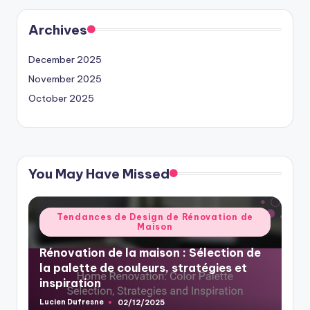
Archives
December 2025
November 2025
October 2025
You May Have Missed
Posted
Tendances de Design de Rénovation de
Maison
in
Rénovation de la maison : Sélection de
la palette de couleurs, stratégies et
inspiration
Lucien Dufresne
02/12/2025
Posted