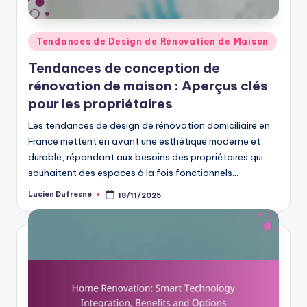
Posted
Tendances de Design de Rénovation de Maison
in
Tendances de conception de
rénovation de maison : Aperçus clés
pour les propriétaires
Les tendances de design de rénovation domiciliaire en
France mettent en avant une esthétique moderne et
durable, répondant aux besoins des propriétaires qui
souhaitent des espaces à la fois fonctionnels…
Lucien Dufresne
18/11/2025
Posted
by