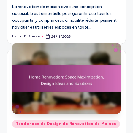
La rénovation de maison avec une conception
accessible est essentielle pour garantir que tous les
occupants, y compris ceux à mobilité réduite, puissent
naviguer et utiliser les espaces en toute…
Lucien Dufresne
24/11/2025
Posted
by
Posted
Tendances de Design de Rénovation de Maison
in