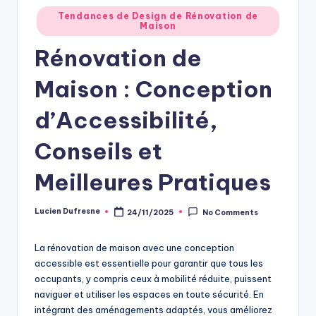
Posted
Tendances de Design de Rénovation de
Maison
in
Rénovation de
Maison : Conception
d’Accessibilité,
Conseils et
Meilleures Pratiques
Lucien Dufresne
24/11/2025
No Comments
Posted
by
La rénovation de maison avec une conception
accessible est essentielle pour garantir que tous les
occupants, y compris ceux à mobilité réduite, puissent
naviguer et utiliser les espaces en toute sécurité. En
intégrant des aménagements adaptés, vous améliorez