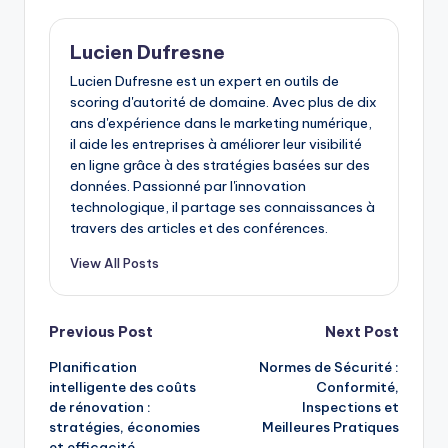
Lucien Dufresne
Lucien Dufresne est un expert en outils de
scoring d'autorité de domaine. Avec plus de dix
ans d'expérience dans le marketing numérique,
il aide les entreprises à améliorer leur visibilité
en ligne grâce à des stratégies basées sur des
données. Passionné par l'innovation
technologique, il partage ses connaissances à
travers des articles et des conférences.
View All Posts
Post
Previous Post
Next Post
Planification
Normes de Sécurité :
navigation
intelligente des coûts
Conformité,
de rénovation :
Inspections et
stratégies, économies
Meilleures Pratiques
et efficacité