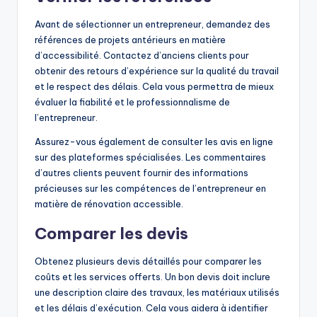
Avant de sélectionner un entrepreneur, demandez des
références de projets antérieurs en matière
d’accessibilité. Contactez d’anciens clients pour
obtenir des retours d’expérience sur la qualité du travail
et le respect des délais. Cela vous permettra de mieux
évaluer la fiabilité et le professionnalisme de
l’entrepreneur.
Assurez-vous également de consulter les avis en ligne
sur des plateformes spécialisées. Les commentaires
d’autres clients peuvent fournir des informations
précieuses sur les compétences de l’entrepreneur en
matière de rénovation accessible.
Comparer les devis
Obtenez plusieurs devis détaillés pour comparer les
coûts et les services offerts. Un bon devis doit inclure
une description claire des travaux, les matériaux utilisés
et les délais d’exécution. Cela vous aidera à identifier