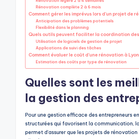
Rénovation légère 2 à 4 semaines
Rénovation complète 2 à 6 mois
Comment gérer les imprévus lors d’un projet de r
Anticipation des problèmes potentiels
Flexibilité dans le planning
Quels outils peuvent faciliter la coordination de
Utilisation de logiciels de gestion de projet
Applications de suivi des tâches
Comment évaluer le coût d’une rénovation à Lyo
Estimation des coûts par type de rénovation
Quelles sont les mei
la gestion des entr
Pour une gestion efficace des entrepreneurs en 
structurées qui favorisent la communication, la
permet d’assurer que les projets de rénovation 