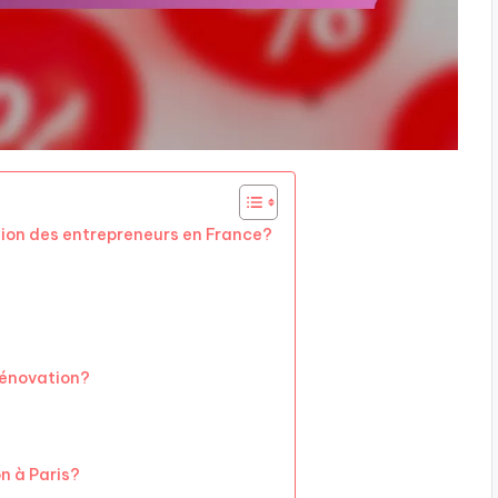
stion des entrepreneurs en France?
rénovation?
n à Paris?