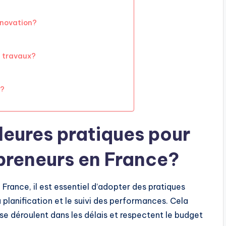
énovation?
s travaux?
n?
lleures pratiques pour
epreneurs en France?
France, il est essentiel d’adopter des pratiques
 planification et le suivi des performances. Cela
se déroulent dans les délais et respectent le budget