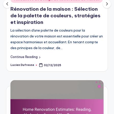
in
Rénovation de la maison : Sélection
de la palette de couleurs, stratégies
et inspiration
La sélection d'une palette de couleurs pour la
rénovation de votre maison est essentielle pour créer un
espace harmonieux et accueillant. En tenant compte
des principes de la couleur, de…
Continue Reading
Lucien Dufresne
02/12/2025
Posted
by