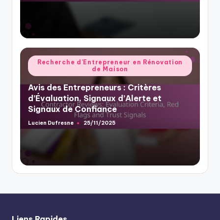
Posted
Recherche d'Entrepreneur en Rénovation
de Maison
in
Avis des Entrepreneurs : Critères
d’Évaluation, Signaux d’Alerte et
Signaux de Confiance
Lucien Dufresne
25/11/2025
Posted
by
Liens Rapides