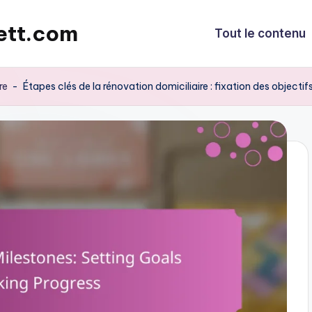
ett.com
Tout le contenu
re
-
Étapes clés de la rénovation domiciliaire : fixation des objectifs