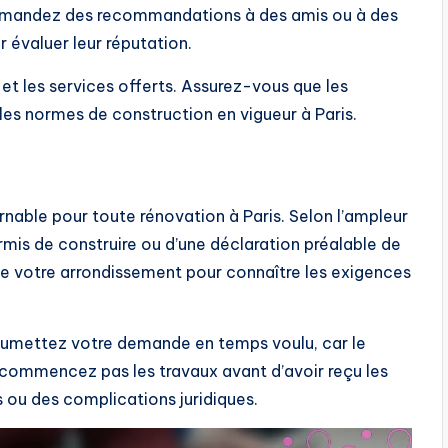
 demandez des recommandations à des amis ou à des
r évaluer leur réputation.
et les services offerts. Assurez-vous que les
 les normes de construction en vigueur à Paris.
nable pour toute rénovation à Paris. Selon l’ampleur
rmis de construire ou d’une déclaration préalable de
de votre arrondissement pour connaître les exigences
oumettez votre demande en temps voulu, car le
 commencez pas les travaux avant d’avoir reçu les
 ou des complications juridiques.